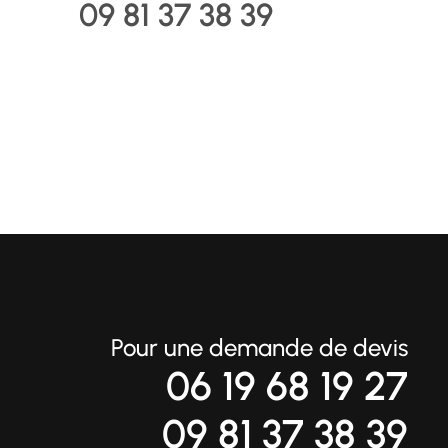
09 81 37 38 39
Pour une demande de devis
06 19 68 19 27
09 81 37 38 39