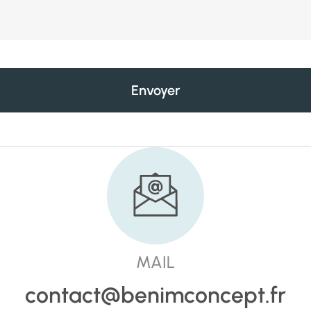
Envoyer
MAIL
contact@benimconcept.fr