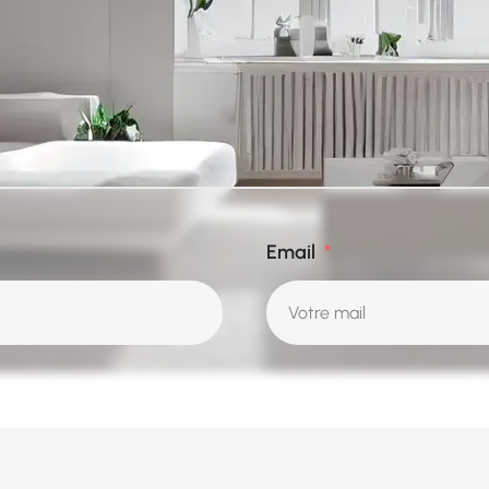
Email