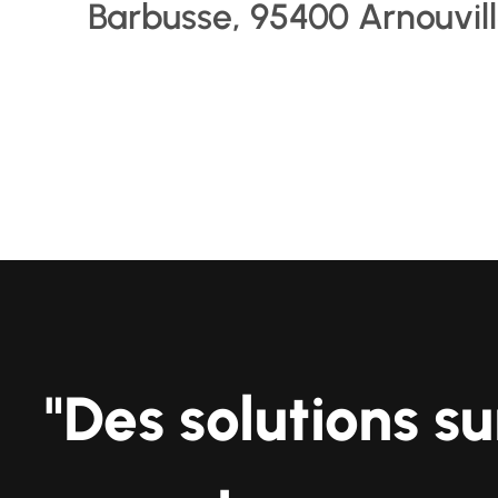
Barbusse, 95400 Arnouvil
"Des solutions s