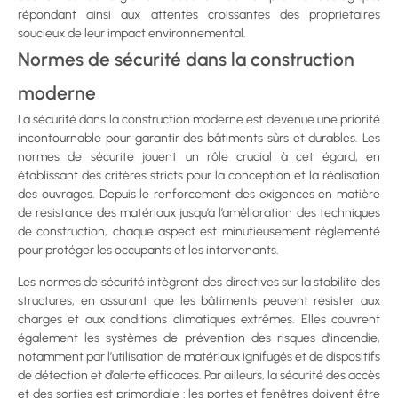
répondant ainsi aux attentes croissantes des propriétaires
soucieux de leur impact environnemental.
Normes de sécurité dans la construction
moderne
La sécurité dans la construction moderne est devenue une priorité
incontournable pour garantir des bâtiments sûrs et durables. Les
normes de sécurité jouent un rôle crucial à cet égard, en
établissant des critères stricts pour la conception et la réalisation
des ouvrages. Depuis le renforcement des exigences en matière
de résistance des matériaux jusqu’à l’amélioration des techniques
de construction, chaque aspect est minutieusement réglementé
pour protéger les occupants et les intervenants.
Les normes de sécurité intègrent des directives sur la stabilité des
structures, en assurant que les bâtiments peuvent résister aux
charges et aux conditions climatiques extrêmes. Elles couvrent
également les systèmes de prévention des risques d’incendie,
notamment par l’utilisation de matériaux ignifugés et de dispositifs
de détection et d’alerte efficaces. Par ailleurs, la sécurité des accès
et des sorties est primordiale : les portes et fenêtres doivent être