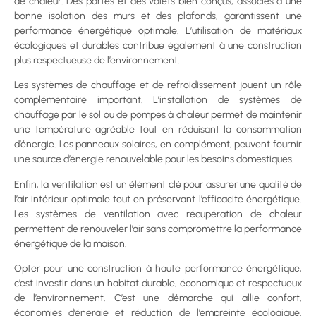
de chaleur. Des portes et des volets bien conçus, associés à une
bonne isolation des murs et des plafonds, garantissent une
performance énergétique optimale. L’utilisation de matériaux
écologiques et durables contribue également à une construction
plus respectueuse de l’environnement.
Les systèmes de chauffage et de refroidissement jouent un rôle
complémentaire important. L’installation de systèmes de
chauffage par le sol ou de pompes à chaleur permet de maintenir
une température agréable tout en réduisant la consommation
d’énergie. Les panneaux solaires, en complément, peuvent fournir
une source d’énergie renouvelable pour les besoins domestiques.
Enfin, la ventilation est un élément clé pour assurer une qualité de
l’air intérieur optimale tout en préservant l’efficacité énergétique.
Les systèmes de ventilation avec récupération de chaleur
permettent de renouveler l’air sans compromettre la performance
énergétique de la maison.
Opter pour une construction à haute performance énergétique,
c’est investir dans un habitat durable, économique et respectueux
de l’environnement. C’est une démarche qui allie confort,
économies d’énergie et réduction de l’empreinte écologique,