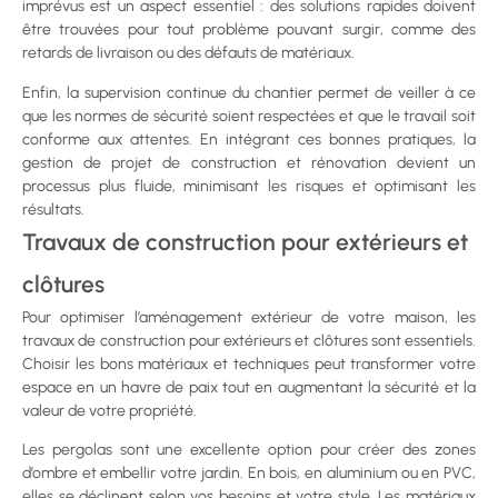
imprévus est un aspect essentiel : des solutions rapides doivent
être trouvées pour tout problème pouvant surgir, comme des
retards de livraison ou des défauts de matériaux.
Enfin, la supervision continue du chantier permet de veiller à ce
que les normes de sécurité soient respectées et que le travail soit
conforme aux attentes. En intégrant ces bonnes pratiques, la
gestion de projet de construction et rénovation devient un
processus plus fluide, minimisant les risques et optimisant les
résultats.
Travaux de construction pour extérieurs et
clôtures
Pour optimiser l’aménagement extérieur de votre maison, les
travaux de construction pour extérieurs et clôtures sont essentiels.
Choisir les bons matériaux et techniques peut transformer votre
espace en un havre de paix tout en augmentant la sécurité et la
valeur de votre propriété.
Les pergolas sont une excellente option pour créer des zones
d’ombre et embellir votre jardin. En bois, en aluminium ou en PVC,
elles se déclinent selon vos besoins et votre style. Les matériaux