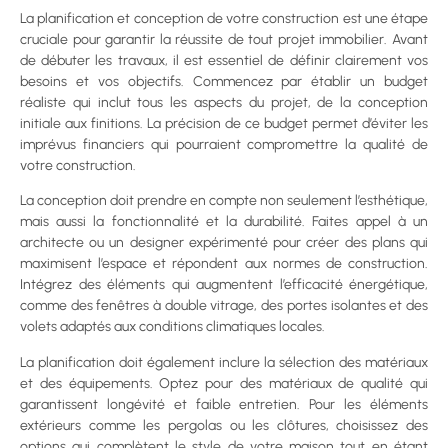
La planification et conception de votre construction est une étape
cruciale pour garantir la réussite de tout projet immobilier. Avant
de débuter les travaux, il est essentiel de définir clairement vos
besoins et vos objectifs. Commencez par établir un budget
réaliste qui inclut tous les aspects du projet, de la conception
initiale aux finitions. La précision de ce budget permet d’éviter les
imprévus financiers qui pourraient compromettre la qualité de
votre construction.
La conception doit prendre en compte non seulement l’esthétique,
mais aussi la fonctionnalité et la durabilité. Faites appel à un
architecte ou un designer expérimenté pour créer des plans qui
maximisent l’espace et répondent aux normes de construction.
Intégrez des éléments qui augmentent l’efficacité énergétique,
comme des fenêtres à double vitrage, des portes isolantes et des
volets adaptés aux conditions climatiques locales.
La planification doit également inclure la sélection des matériaux
et des équipements. Optez pour des matériaux de qualité qui
garantissent longévité et faible entretien. Pour les éléments
extérieurs comme les pergolas ou les clôtures, choisissez des
options qui complètent le style de votre maison tout en étant