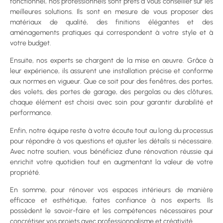
fonctionnel, nos professionnels sont prêts à vous conseiller sur les
meilleures solutions. Ils sont en mesure de vous proposer des
matériaux de qualité, des finitions élégantes et des
aménagements pratiques qui correspondent à votre style et à
votre budget.
Ensuite, nos experts se chargent de la mise en œuvre. Grâce à
leur expérience, ils assurent une installation précise et conforme
aux normes en vigueur. Que ce soit pour des fenêtres, des portes,
des volets, des portes de garage, des pergolas ou des clôtures,
chaque élément est choisi avec soin pour garantir durabilité et
performance.
Enfin, notre équipe reste à votre écoute tout au long du processus
pour répondre à vos questions et ajuster les détails si nécessaire.
Avec notre soutien, vous bénéficiez d’une rénovation réussie qui
enrichit votre quotidien tout en augmentant la valeur de votre
propriété.
En somme, pour rénover vos espaces intérieurs de manière
efficace et esthétique, faites confiance à nos experts. Ils
possèdent le savoir-faire et les compétences nécessaires pour
concrétiser vos projets avec professionnalisme et créativité.